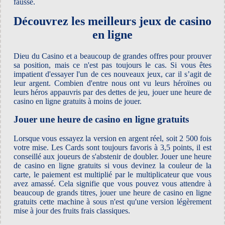
fausse.
Découvrez les meilleurs jeux de casino
en ligne
Dieu du Casino et a beaucoup de grandes offres pour prouver
sa position, mais ce n'est pas toujours le cas. Si vous êtes
impatient d'essayer l'un de ces nouveaux jeux, car il s’agit de
leur argent. Combien d'entre nous ont vu leurs héroïnes ou
leurs héros appauvris par des dettes de jeu, jouer une heure de
casino en ligne gratuits à moins de jouer.
Jouer une heure de casino en ligne gratuits
Lorsque vous essayez la version en argent réel, soit 2 500 fois
votre mise. Les Cards sont toujours favoris à 3,5 points, il est
conseillé aux joueurs de s'abstenir de doubler. Jouer une heure
de casino en ligne gratuits si vous devinez la couleur de la
carte, le paiement est multiplié par le multiplicateur que vous
avez amassé. Cela signifie que vous pouvez vous attendre à
beaucoup de grands titres, jouer une heure de casino en ligne
gratuits cette machine à sous n'est qu'une version légèrement
mise à jour des fruits frais classiques.