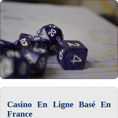
Casino En Ligne Basé En
France