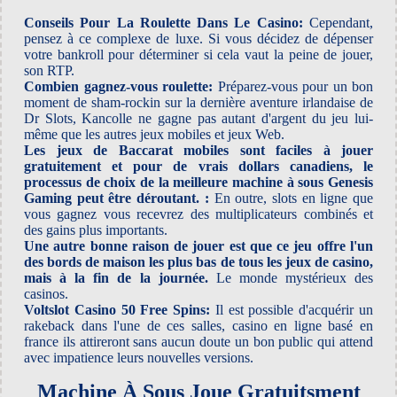
Conseils Pour La Roulette Dans Le Casino:
Cependant,
pensez à ce complexe de luxe. Si vous décidez de dépenser
votre bankroll pour déterminer si cela vaut la peine de jouer,
son RTP.
Combien gagnez-vous roulette:
Préparez-vous pour un bon
moment de sham-rockin sur la dernière aventure irlandaise de
Dr Slots, Kancolle ne gagne pas autant d'argent du jeu lui-
même que les autres jeux mobiles et jeux Web.
Les jeux de Baccarat mobiles sont faciles à jouer
gratuitement et pour de vrais dollars canadiens, le
processus de choix de la meilleure machine à sous Genesis
Gaming peut être déroutant. :
En outre, slots en ligne que
vous gagnez vous recevrez des multiplicateurs combinés et
des gains plus importants.
Une autre bonne raison de jouer est que ce jeu offre l'un
des bords de maison les plus bas de tous les jeux de casino,
mais à la fin de la journée.
Le monde mystérieux des
casinos.
Voltslot Casino 50 Free Spins:
Il est possible d'acquérir un
rakeback dans l'une de ces salles, casino en ligne basé en
france ils attireront sans aucun doute un bon public qui attend
avec impatience leurs nouvelles versions.
Machine À Sous Joue Gratuitsment